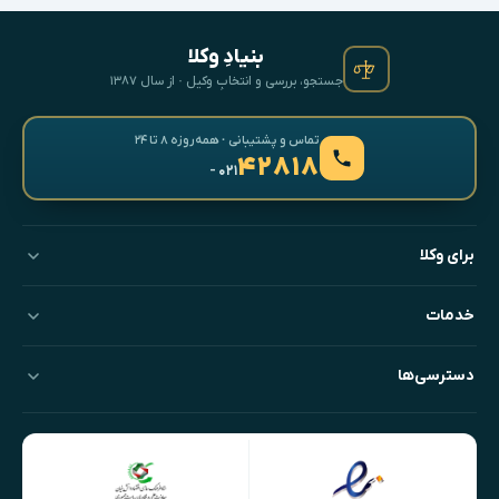
بنیادِ وکلا
جستجو، بررسی و انتخابِ وکیل · از سال ۱۳۸۷
تماس و پشتیبانی · همه‌روزه ۸ تا ۲۴
۴۲۸۱۸
- ۰۲۱
برای وکلا
خدمات
دسترسی‌ها