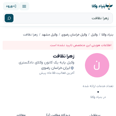
بنیاد وکلا
ورود
بنیاد وکلا
وکیل
وکیل خراسان رضوی
وکیل مشهد
زهرا نظافت
اطلاعات هویتی این متخصص تایید نشده است.
زهرا نظافت
وکیل پایه یک کانون وکلای دادگستری
ایران
،
خراسان رضوی
آخرین فعالیت ۵۵ ماه پیش
تعداد خدمات ارائه شده
۰
در بنیاد وکلا
پروفایل
دیدگاه موکلین (۰)
مقالات