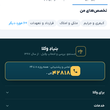
تخصص‌های من
+۶ مورد دیگر
کیفری و جرایم
ملکی و املاک
قرارداد و تعهدات
بنیادِ وکلا
جستجو، بررسی و انتخابِ وکیل · از سال ۱۳۸۷
تماس و پشتیبانی · همه‌روزه ۸ تا ۲۴
۴۲۸۱۸
- ۰۲۱
برای وکلا
خدمات