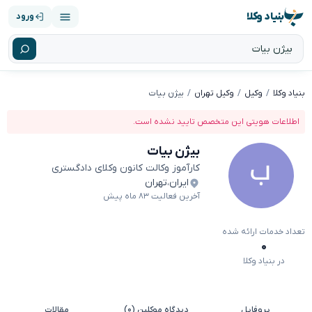
بنیاد وکلا
ورود
بنیاد وکلا
وکیل
وکیل تهران
بیژن بیات
اطلاعات هویتی این متخصص تایید نشده است.
بیژن بیات
کارآموز وکالت کانون وکلای دادگستری
ایران
،
تهران
آخرین فعالیت ۸۳ ماه پیش
تعداد خدمات ارائه شده
۰
در بنیاد وکلا
پروفایل
دیدگاه موکلین (۰)
مقالات