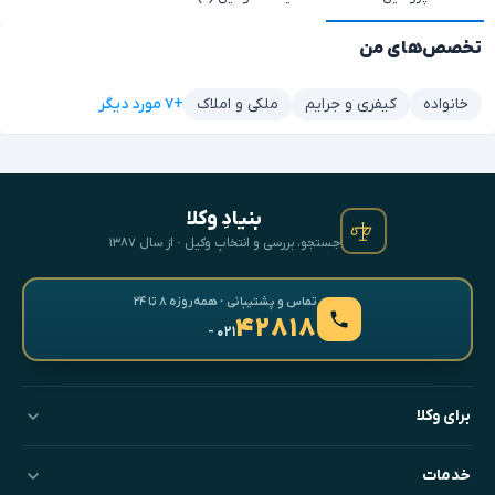
تخصص‌های من
+۷ مورد دیگر
خانواده
کیفری و جرایم
ملکی و املاک
بنیادِ وکلا
جستجو، بررسی و انتخابِ وکیل · از سال ۱۳۸۷
تماس و پشتیبانی · همه‌روزه ۸ تا ۲۴
۴۲۸۱۸
- ۰۲۱
برای وکلا
خدمات