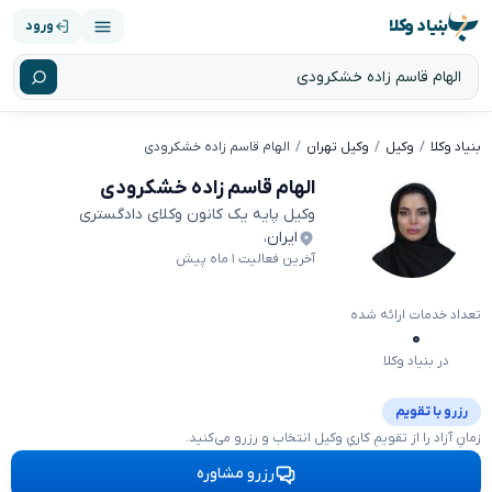
بنیاد وکلا
ورود
بنیاد وکلا
وکیل
وکیل تهران
الهام قاسم زاده خشکرودی
الهام قاسم زاده خشکرودی
وکیل پایه یک کانون وکلای دادگستری
ایران
،
آخرین فعالیت ۱ ماه پیش
تعداد خدمات ارائه شده
۰
در بنیاد وکلا
رزرو با تقویم
زمانِ آزاد را از تقویمِ کاریِ وکیل انتخاب و رزرو می‌کنید.
رزرو مشاوره