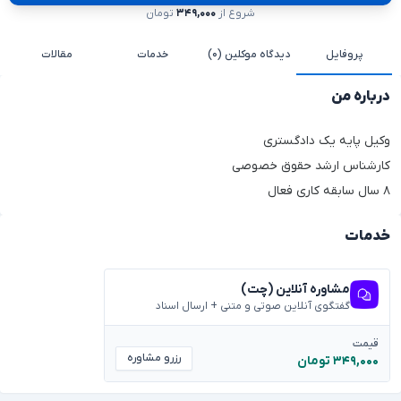
شروع از
۳۴۹,۰۰۰
تومان
پروفایل
دیدگاه موکلین (۰)
خدمات
مقالات
درباره من
وکیل پایه یک دادگستری
کارشناس ارشد حقوق خصوصی
۸ سال سابقه کاری فعال
خدمات
مشاوره آنلاین (چت)
گفتگوی آنلاین صوتی و متنی + ارسال اسناد
قیمت
رزرو مشاوره
۳۴۹,۰۰۰ تومان