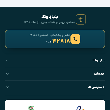
بنیادِ وکلا
جستجو، بررسی و انتخابِ وکیل · از سال ۱۳۸۷
تماس و پشتیبانی · همه‌روزه ۸ تا ۲۴
۴۲۸۱۸
- ۰۲۱
برای وکلا
خدمات
دسترسی‌ها