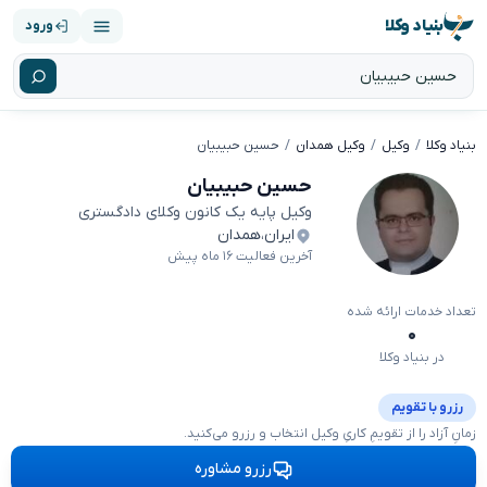
بنیاد وکلا
ورود
بنیاد وکلا
وکیل
وکیل همدان
حسین حبیبیان
حسین حبیبیان
وکیل پایه یک کانون وکلای دادگستری
ایران
،
همدان
آخرین فعالیت ۱۶ ماه پیش
تعداد خدمات ارائه شده
۰
در بنیاد وکلا
رزرو با تقویم
زمانِ آزاد را از تقویمِ کاریِ وکیل انتخاب و رزرو می‌کنید.
رزرو مشاوره