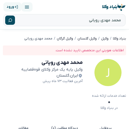
بنیاد وکلا
ورود
بنیاد وکلا
وکیل
وکیل گلستان
وکیل گرگان
محمد مهدی رویانی
اطلاعات هویتی این متخصص تایید نشده است.
محمد مهدی رویانی
وکیل پایه یک مرکز وکلای قوه‌قضاییه
ایران
،
گلستان
آخرین فعالیت ۷۳ ماه پیش
تعداد خدمات ارائه شده
۰
در بنیاد وکلا
پروفایل
دیدگاه موکلین (۰)
مقالات