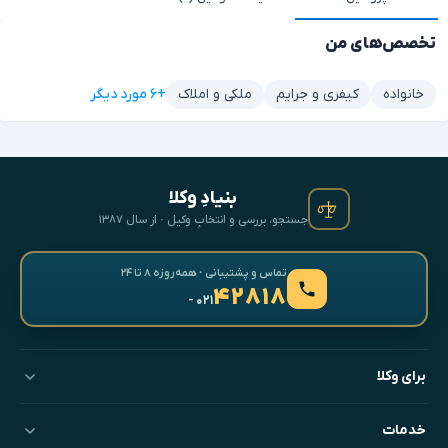
تخصص‌های من
+۶ مورد دیگر
خانواده
کیفری و جرایم
ملکی و املاک
بنیادِ وکلا
جستجو، بررسی و انتخابِ وکیل · از سال ۱۳۸۷
تماس و پشتیبانی · همه‌روزه ۸ تا ۲۴
۴۲۸۱۸
- ۰۲۱
برای وکلا
خدمات