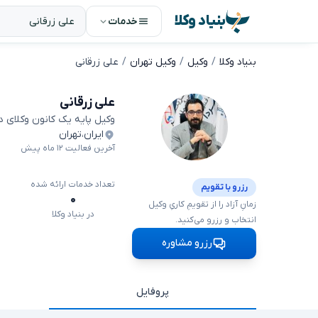
بنیاد وکلا
خدمات
بنیاد وکلا
وکیل
وکیل تهران
علی زرقانی
علی زرقانی
وکیل پایه یک کانون وکلای 
ایران
،
تهران
آخرین فعالیت ۱۲ ماه پیش
تعداد خدمات ارائه شده
رزرو با تقویم
۰
زمانِ آزاد را از تقویمِ کاریِ وکیل
در بنیاد وکلا
انتخاب و رزرو می‌کنید.
رزرو مشاوره
پروفایل