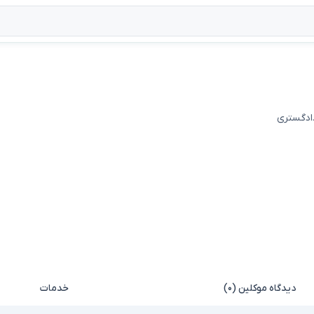
دادگستری
دیدگاه موکلین (۰)
خدمات