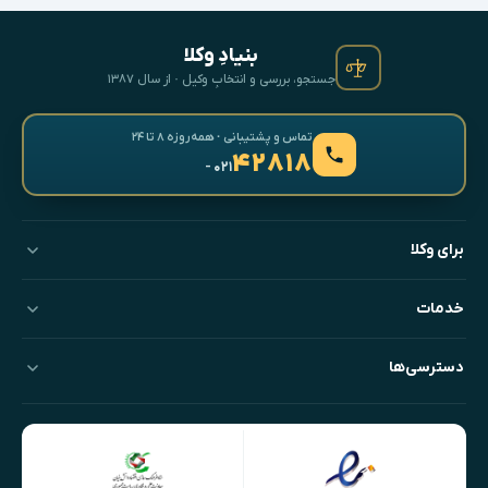
بنیادِ وکلا
جستجو، بررسی و انتخابِ وکیل · از سال ۱۳۸۷
تماس و پشتیبانی · همه‌روزه ۸ تا ۲۴
۴۲۸۱۸
- ۰۲۱
برای وکلا
خدمات
دسترسی‌ها