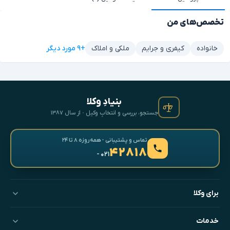
تخصص‌های من
+۹ مورد دیگر
خانواده
کیفری و جرایم
ملکی و املاک
بنیادِ وکلا
جستجو، بررسی و انتخابِ وکیل · از سال ۱۳۸۷
تماس و پشتیبانی · همه‌روزه ۸ تا ۲۴
۴۲۸۱۸
- ۰۲۱
برای وکلا
خدمات