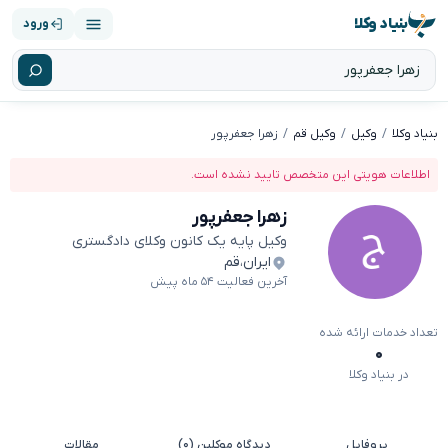
بنیاد وکلا
ورود
بنیاد وکلا
وکیل
وکیل قم
زهرا جعفرپور
اطلاعات هویتی این متخصص تایید نشده است.
زهرا جعفرپور
وکیل پایه یک کانون وکلای دادگستری
ایران
،
قم
آخرین فعالیت ۵۴ ماه پیش
تعداد خدمات ارائه شده
۰
در بنیاد وکلا
پروفایل
دیدگاه موکلین (۰)
مقالات