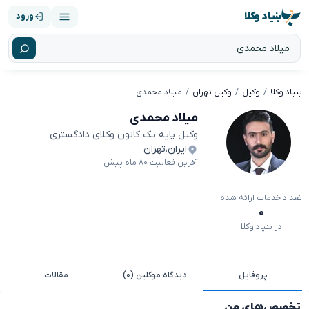
بنیاد وکلا
ورود
بنیاد وکلا
وکیل
وکیل تهران
میلاد محمدی
میلاد محمدی
وکیل پایه یک کانون وکلای دادگستری
ایران
،
تهران
آخرین فعالیت ۸۰ ماه پیش
تعداد خدمات ارائه شده
۰
در بنیاد وکلا
پروفایل
دیدگاه موکلین (۰)
مقالات
تخصص‌های من