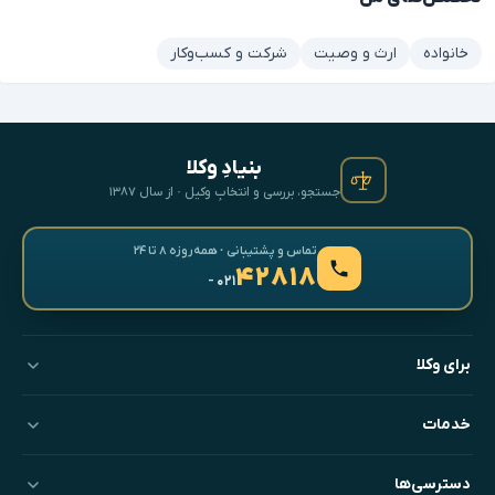
خانواده
ارث و وصیت
شرکت و کسب‌وکار
بنیادِ وکلا
جستجو، بررسی و انتخابِ وکیل · از سال ۱۳۸۷
تماس و پشتیبانی · همه‌روزه ۸ تا ۲۴
۴۲۸۱۸
- ۰۲۱
برای وکلا
خدمات
دسترسی‌ها