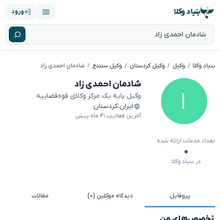
بنیاد وکلا
ورود
بنیاد وکلا
وکیل
وکیل کردستان
وکیل سنندج
شادمان احمدی زاد
شادمان احمدی زاد
وکیل پایه یک مرکز وکلای قوه‌قضاییه
ایران
،
کردستان
آخرین فعالیت ۴۱ ماه پیش
تعداد خدمات ارائه شده
۰
در بنیاد وکلا
پروفایل
دیدگاه موکلین (۰)
مقالات
تخصص‌های من