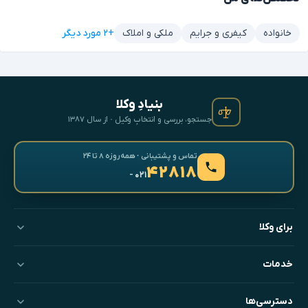
+۲ مورد دیگر
خانواده
کیفری و جرایم
ملکی و املاک
بنیادِ وکلا
جستجو، بررسی و انتخابِ وکیل · از سال ۱۳۸۷
تماس و پشتیبانی · همه‌روزه ۸ تا ۲۴
۴۲۸۱۸
- ۰۲۱
برای وکلا
خدمات
دسترسی‌ها