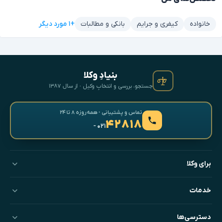
+۱ مورد دیگر
خانواده
کیفری و جرایم
بانکی و مطالبات
بنیادِ وکلا
جستجو، بررسی و انتخابِ وکیل · از سال ۱۳۸۷
تماس و پشتیبانی · همه‌روزه ۸ تا ۲۴
۴۲۸۱۸
- ۰۲۱
برای وکلا
خدمات
دسترسی‌ها