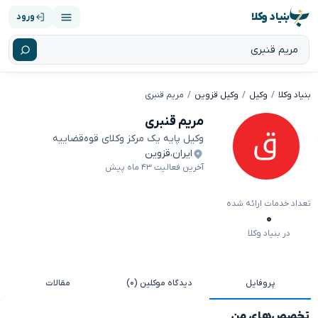
بنیاد وکلا
ورود
بنیاد وکلا
وکیل
وکیل قزوین
مریم قنبری
مریم قنبری
وکیل پایه یک مرکز وکلای قوه‌قضاییه
ایران
،
قزوین
آخرین فعالیت ۴۳ ماه پیش
تعداد خدمات ارائه شده
۰
در بنیاد وکلا
پروفایل
دیدگاه موکلین (۰)
مقالات
تخصص‌های من