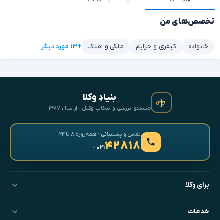
تخصص‌های من
+۱۳ مورد دیگر
خانواده
کیفری و جرایم
ملکی و املاک
بنیادِ وکلا
جستجو، بررسی و انتخابِ وکیل · از سال ۱۳۸۷
تماس و پشتیبانی · همه‌روزه ۸ تا ۲۴
۴۲۸۱۸
- ۰۲۱
برای وکلا
خدمات