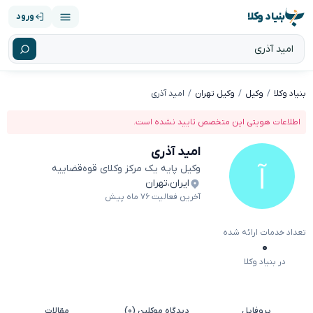
بنیاد وکلا
ورود
بنیاد وکلا
وکیل
وکیل تهران
امید آذری
اطلاعات هویتی این متخصص تایید نشده است.
امید آذری
وکیل پایه یک مرکز وکلای قوه‌قضاییه
ایران
،
تهران
آخرین فعالیت ۷۶ ماه پیش
تعداد خدمات ارائه شده
۰
در بنیاد وکلا
پروفایل
دیدگاه موکلین (۰)
مقالات