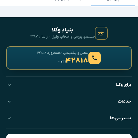
بنیادِ وکلا
جستجو، بررسی و انتخابِ وکیل · از سال ۱۳۸۷
تماس و پشتیبانی · همه‌روزه ۸ تا ۲۴
۴۲۸۱۸
- ۰۲۱
برای وکلا
خدمات
دسترسی‌ها