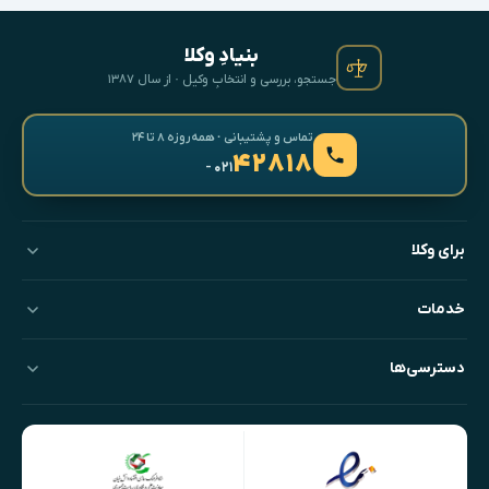
بنیادِ وکلا
جستجو، بررسی و انتخابِ وکیل · از سال ۱۳۸۷
تماس و پشتیبانی · همه‌روزه ۸ تا ۲۴
۴۲۸۱۸
- ۰۲۱
برای وکلا
خدمات
دسترسی‌ها