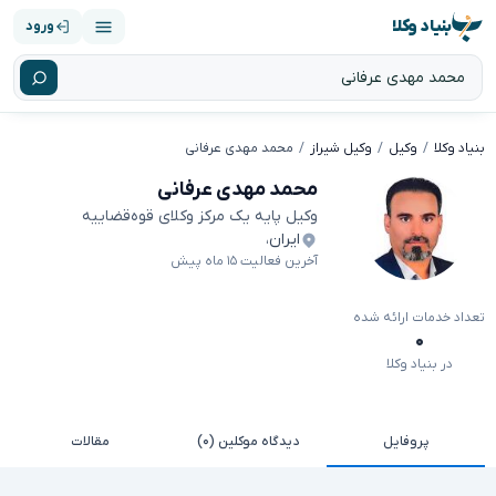
بنیاد وکلا
ورود
بنیاد وکلا
وکیل
وکیل شیراز
محمد مهدی عرفانی
محمد مهدی عرفانی
وکیل پایه یک مرکز وکلای قوه‌قضاییه
ایران
،
آخرین فعالیت ۱۵ ماه پیش
تعداد خدمات ارائه شده
۰
در بنیاد وکلا
پروفایل
دیدگاه موکلین (۰)
مقالات