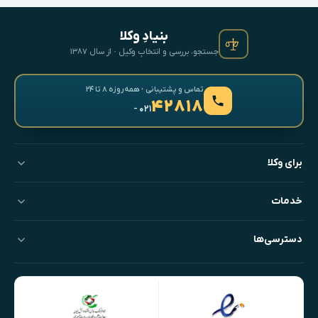
بنیادِ وکلا
جستجو، بررسی و انتخابِ وکیل · از سال ۱۳۸۷
تماس و پشتیبانی · همه‌روزه ۸ تا ۲۴
۴۲۸۱۸
- ۰۲۱
برای وکلا
خدمات
دسترسی‌ها