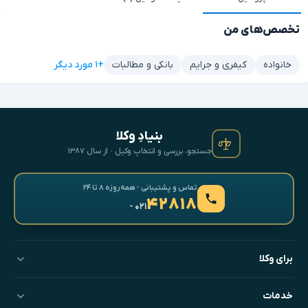
تخصص‌های من
+۱ مورد دیگر
خانواده
کیفری و جرایم
بانکی و مطالبات
بنیادِ وکلا
جستجو، بررسی و انتخابِ وکیل · از سال ۱۳۸۷
تماس و پشتیبانی · همه‌روزه ۸ تا ۲۴
۴۲۸۱۸
- ۰۲۱
برای وکلا
خدمات