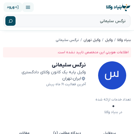
بنیاد وکلا
ورود
بنیاد وکلا
وکیل
وکیل تهران
نرگس سلیمانی
اطلاعات هویتی این متخصص تایید نشده است.
نرگس سلیمانی
وکیل پایه یک کانون وکلای دادگستری
ایران
،
تهران
آخرین فعالیت ۶۱ ماه پیش
تعداد خدمات ارائه شده
۰
در بنیاد وکلا
پروفایل
دیدگاه موکلین (۰)
مقالات