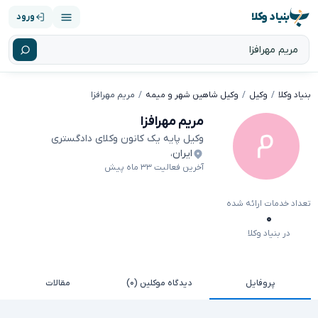
بنیاد وکلا
ورود
بنیاد وکلا
وکیل
وکیل شاهین شهر و میمه
مریم مهرافزا
مریم مهرافزا
وکیل پایه یک کانون وکلای دادگستری
ایران
،
آخرین فعالیت ۳۳ ماه پیش
تعداد خدمات ارائه شده
۰
در بنیاد وکلا
پروفایل
دیدگاه موکلین (۰)
مقالات