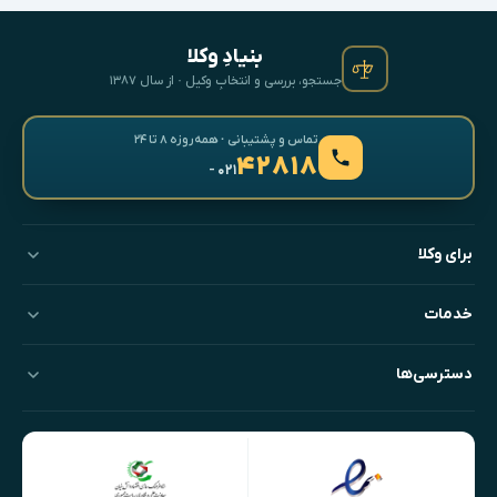
بنیادِ وکلا
جستجو، بررسی و انتخابِ وکیل · از سال ۱۳۸۷
تماس و پشتیبانی · همه‌روزه ۸ تا ۲۴
۴۲۸۱۸
- ۰۲۱
برای وکلا
خدمات
دسترسی‌ها