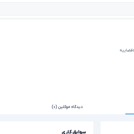
ه‌قضاییه
دیدگاه موکلین (۰)
سوابق کاری