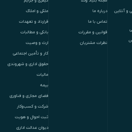
مجله بنیاد وکلا
کیفری و جرایم
 و آنلاین
درباره ما
ملکی و املاک
تماس با ما
قرارداد و تعهدات
ی
قوانین و مقررات
بانکی و مطالبات
ن
نظرات مشتریان
ارث و وصیت
کار و تأمین اجتماعی
حقوق اداری و شهروندی
مالیات
بیمه
فضای مجازی و فناوری
شرکت و کسب‌وکار
ثبت احوال و هویت
دیوان عدالت اداری