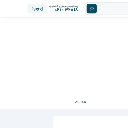
پشتیبانی و رزرو مشاوره
ورود
۴۲۸۱۸ - ۰۲۱
مقالات