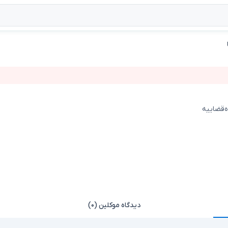
ه‌قضاییه
دیدگاه موکلین (۰)