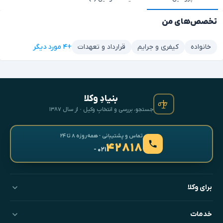
تخصص‌های من
+۴ مورد دیگر
خانواده
کیفری و جرایم
قرارداد و تعهدات
بنیادِ وکلا
جستجو، بررسی و انتخابِ وکیل · از سال ۱۳۸۷
تماس و پشتیبانی · همه‌روزه ۸ تا ۲۴
۴۲۸۱۸
- ۰۲۱
برای وکلا
خدمات