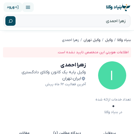
بنیاد وکلا
ورود
بنیاد وکلا
وکیل
وکیل تهران
زهرا احمدی
اطلاعات هویتی این متخصص تایید نشده است.
زهرا احمدی
وکیل پایه یک کانون وکلای دادگستری
ایران
،
تهران
آخرین فعالیت ۶۲ ماه پیش
تعداد خدمات ارائه شده
۰
در بنیاد وکلا
پروفایل
دیدگاه موکلین (۰)
مقالات