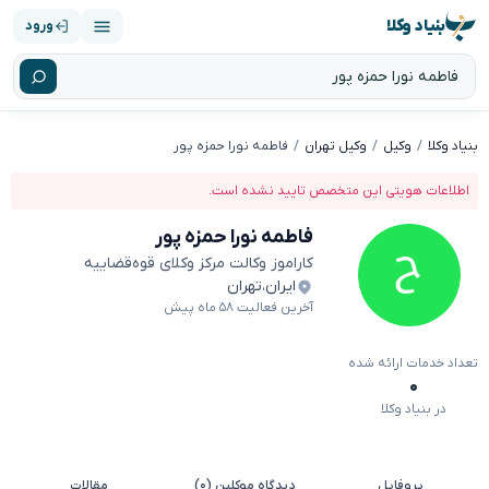
بنیاد وکلا
ورود
بنیاد وکلا
وکیل
وکیل تهران
فاطمه نورا حمزه پور
اطلاعات هویتی این متخصص تایید نشده است.
فاطمه نورا حمزه پور
کاراموز وکالت مرکز وکلای قوه‌قضاییه
ایران
،
تهران
آخرین فعالیت ۵۸ ماه پیش
تعداد خدمات ارائه شده
۰
در بنیاد وکلا
پروفایل
دیدگاه موکلین (۰)
مقالات