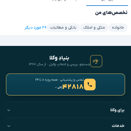
تخصص‌های من
+۲ مورد دیگر
خانواده
ملکی و املاک
بانکی و مطالبات
بنیادِ وکلا
جستجو، بررسی و انتخابِ وکیل · از سال ۱۳۸۷
تماس و پشتیبانی · همه‌روزه ۸ تا ۲۴
۴۲۸۱۸
- ۰۲۱
برای وکلا
خدمات