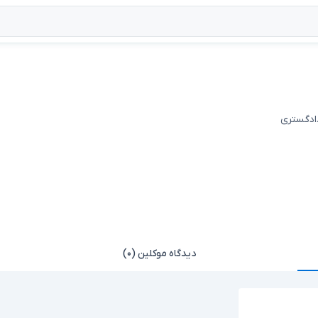
دادگستری
دیدگاه موکلین (۰)