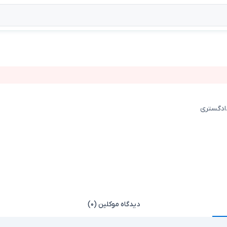
دادگستری
دیدگاه موکلین (۰)