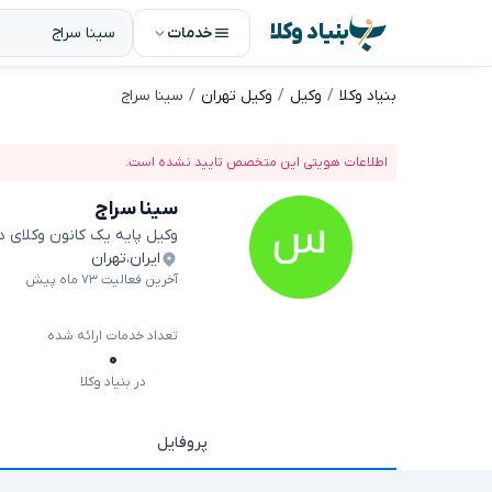
بنیاد وکلا
خدمات
بنیاد وکلا
وکیل
وکیل تهران
سینا سراج
اطلاعات هویتی این متخصص تایید نشده است.
سینا سراج
وکیل پایه یک کانون وکلای 
ایران
،
تهران
آخرین فعالیت ۷۳ ماه پیش
تعداد خدمات ارائه شده
۰
در بنیاد وکلا
پروفایل