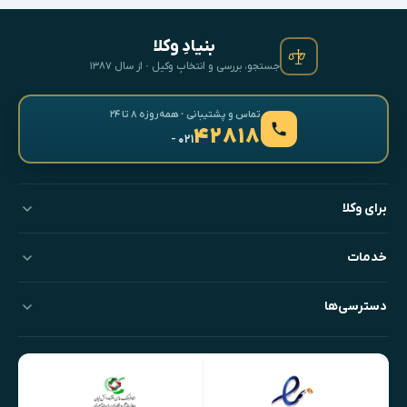
بنیادِ وکلا
جستجو، بررسی و انتخابِ وکیل · از سال ۱۳۸۷
تماس و پشتیبانی · همه‌روزه ۸ تا ۲۴
۴۲۸۱۸
- ۰۲۱
برای وکلا
خدمات
دسترسی‌ها