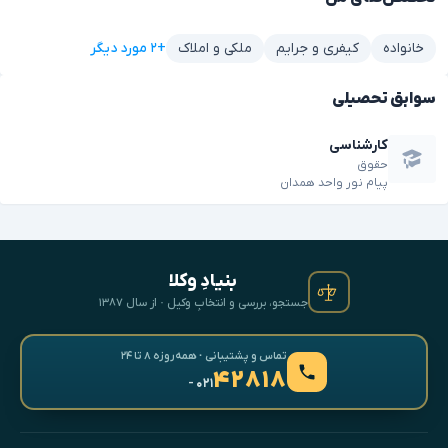
+۲ مورد دیگر
خانواده
کیفری و جرایم
ملکی و املاک
سوابق تحصیلی
کارشناسی
حقوق
پیام نور واحد همدان
بنیادِ وکلا
جستجو، بررسی و انتخابِ وکیل · از سال ۱۳۸۷
تماس و پشتیبانی · همه‌روزه ۸ تا ۲۴
۴۲۸۱۸
- ۰۲۱