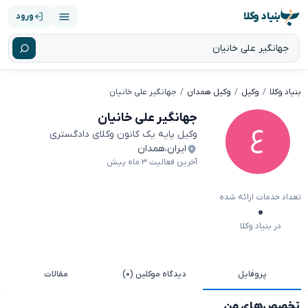
بنیاد وکلا
ورود
بنیاد وکلا
وکیل
وکیل همدان
جهانگیر علی خانیان
جهانگیر علی خانیان
وکیل پایه یک کانون وکلای دادگستری
ایران
،
همدان
آخرین فعالیت ۳ ماه پیش
تعداد خدمات ارائه شده
۰
در بنیاد وکلا
پروفایل
دیدگاه موکلین (۰)
مقالات
تخصص‌های من