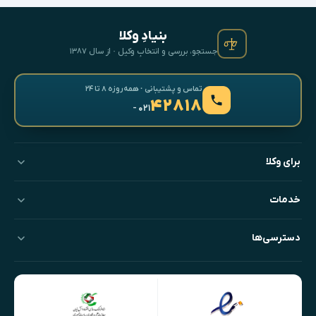
بنیادِ وکلا
جستجو، بررسی و انتخابِ وکیل · از سال ۱۳۸۷
تماس و پشتیبانی · همه‌روزه ۸ تا ۲۴
۴۲۸۱۸
- ۰۲۱
برای وکلا
خدمات
دسترسی‌ها