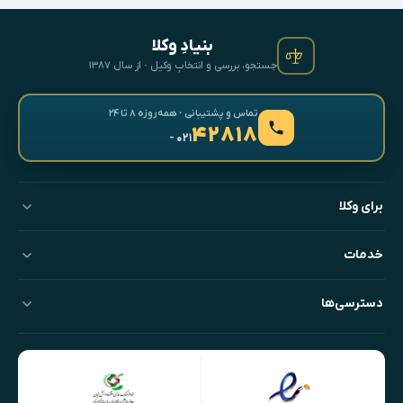
بنیادِ وکلا
جستجو، بررسی و انتخابِ وکیل · از سال ۱۳۸۷
تماس و پشتیبانی · همه‌روزه ۸ تا ۲۴
۴۲۸۱۸
- ۰۲۱
برای وکلا
خدمات
دسترسی‌ها