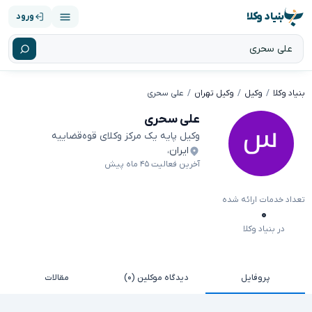
بنیاد وکلا
ورود
بنیاد وکلا
وکیل
وکیل تهران
علی سحری
علی سحری
وکیل پایه یک مرکز وکلای قوه‌قضاییه
ایران
،
آخرین فعالیت ۴۵ ماه پیش
تعداد خدمات ارائه شده
۰
در بنیاد وکلا
پروفایل
دیدگاه موکلین (۰)
مقالات