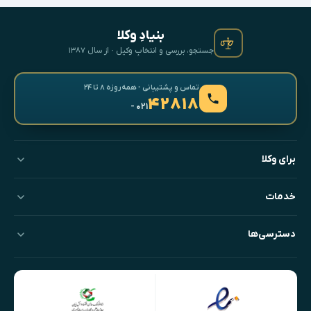
بنیادِ وکلا
جستجو، بررسی و انتخابِ وکیل · از سال ۱۳۸۷
تماس و پشتیبانی · همه‌روزه ۸ تا ۲۴
۴۲۸۱۸
- ۰۲۱
برای وکلا
خدمات
دسترسی‌ها