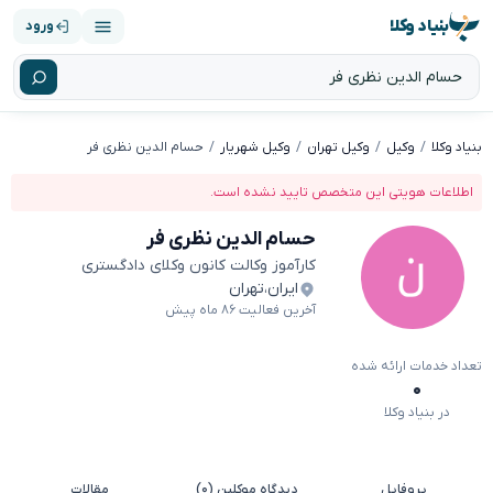
بنیاد وکلا
ورود
بنیاد وکلا
وکیل
وکیل تهران
وکیل شهریار
حسام الدین نظری فر
اطلاعات هویتی این متخصص تایید نشده است.
حسام الدین نظری فر
کارآموز وکالت کانون وکلای دادگستری
ایران
،
تهران
آخرین فعالیت ۸۶ ماه پیش
تعداد خدمات ارائه شده
۰
در بنیاد وکلا
پروفایل
دیدگاه موکلین (۰)
مقالات