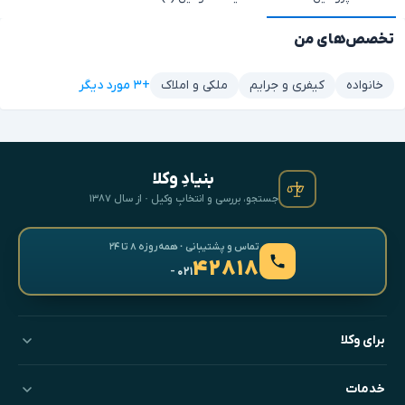
تخصص‌های من
+۳ مورد دیگر
خانواده
کیفری و جرایم
ملکی و املاک
بنیادِ وکلا
جستجو، بررسی و انتخابِ وکیل · از سال ۱۳۸۷
تماس و پشتیبانی · همه‌روزه ۸ تا ۲۴
۴۲۸۱۸
- ۰۲۱
برای وکلا
خدمات