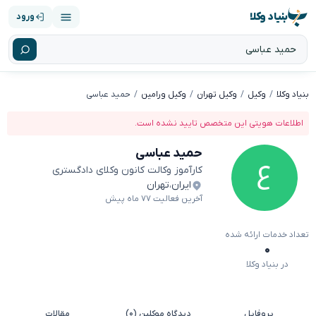
بنیاد وکلا
ورود
بنیاد وکلا
وکیل
وکیل تهران
وکیل ورامین
حمید عباسی
اطلاعات هویتی این متخصص تایید نشده است.
حمید عباسی
کارآموز وکالت کانون وکلای دادگستری
ایران
،
تهران
آخرین فعالیت ۷۷ ماه پیش
تعداد خدمات ارائه شده
۰
در بنیاد وکلا
پروفایل
دیدگاه موکلین (۰)
مقالات