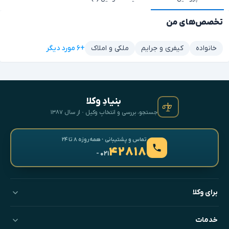
تخصص‌های من
+۶ مورد دیگر
خانواده
کیفری و جرایم
ملکی و املاک
بنیادِ وکلا
جستجو، بررسی و انتخابِ وکیل · از سال ۱۳۸۷
تماس و پشتیبانی · همه‌روزه ۸ تا ۲۴
۴۲۸۱۸
- ۰۲۱
برای وکلا
خدمات