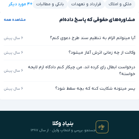
+۴ مورد دیگر
ملکی و املاک
قرارداد و تعهدات
بانکی و مطالبات
مشاوره‌های حقوقی که پاسخ داده‌ام
مشاهده همه
آیا میتوانم الزام به تنظیم سند طرح دعوی کنم؟
۶ سال پیش
وکالت از چه زمانی اثرش آغاز میشود؟
۶ سال پیش
درخواست ابطال رای کرده اند، من چیکار کنم دادگاه ازم لایحه
۶ سال پیش
خواسته؟
پسر میتونه شکایت کنه که بچه سقط شود؟
۶ سال پیش
بنیادِ وکلا
جستجو، بررسی و انتخابِ وکیل · از سال ۱۳۸۷