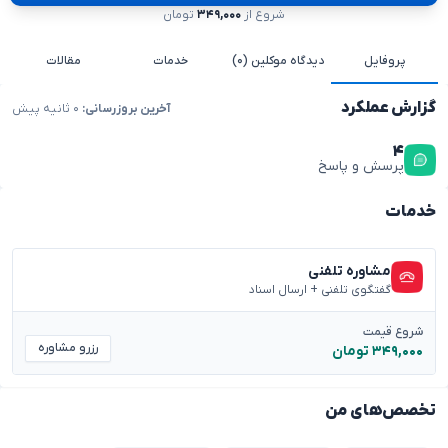
شروع از
۳۴۹,۰۰۰
تومان
پروفایل
دیدگاه موکلین (۰)
خدمات
مقالات
گزارش عملکرد
آخرین بروزرسانی:
۰ ثانیه پیش
۴
پرسش و پاسخ
خدمات
مشاوره تلفنی
گفتگوی تلفنی + ارسال اسناد
شروع قیمت
رزرو مشاوره
۳۴۹,۰۰۰ تومان
تخصص‌های من