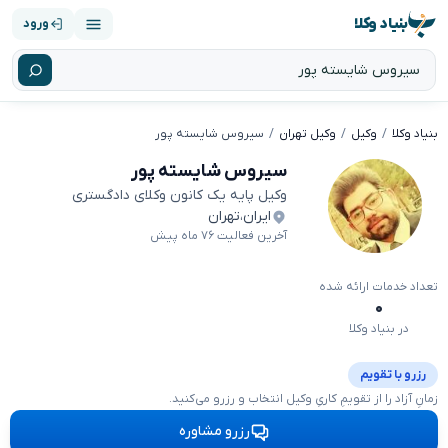
بنیاد وکلا
ورود
بنیاد وکلا
وکیل
وکیل تهران
سیروس شایسته پور
سیروس شایسته پور
وکیل پایه یک کانون وکلای دادگستری
ایران
،
تهران
آخرین فعالیت ۷۶ ماه پیش
تعداد خدمات ارائه شده
۰
در بنیاد وکلا
رزرو با تقویم
زمانِ آزاد را از تقویمِ کاریِ وکیل انتخاب و رزرو می‌کنید.
رزرو مشاوره