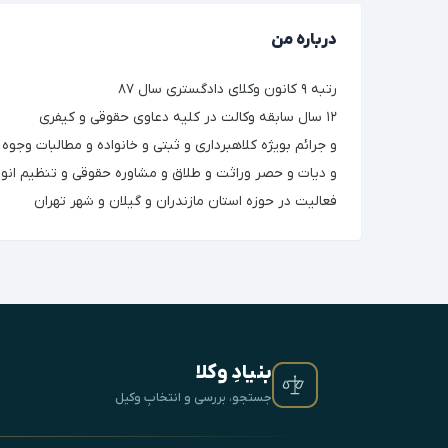
درباره من
رتبه ۹ کانون وکلای دادگستری سال ۸۷
۱۲ سال سابقه وکالت در کلیه دعاوی حقوقی و کیفری
و جرائم بویژه کلاهبرداری و ثبتی و خانواده و مطالبات وجوه 
و دیات و حصر وراثت و طلاق و مشاوره حقوقی و تنظیم انواع ق
فعالیت در حوزه استان مازندران و گیلان و شهر تهران
بنیادِ وکلا
جستجو، بررسی و انتخابِ وکیل