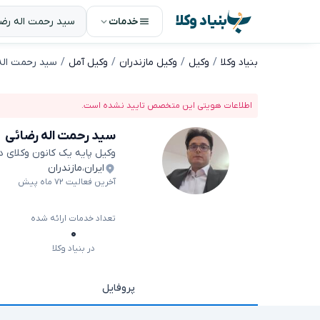
بنیاد وکلا
خدمات
بنیاد وکلا
وکیل
وکیل مازندران
وکیل آمل
سید رحمت اله
اطلاعات هویتی این متخصص تایید نشده است.
سید رحمت اله رضائی
وکیل پایه یک کانون وکلای 
ایران
،
مازندران
آخرین فعالیت ۷۲ ماه پیش
تعداد خدمات ارائه شده
۰
در بنیاد وکلا
پروفایل