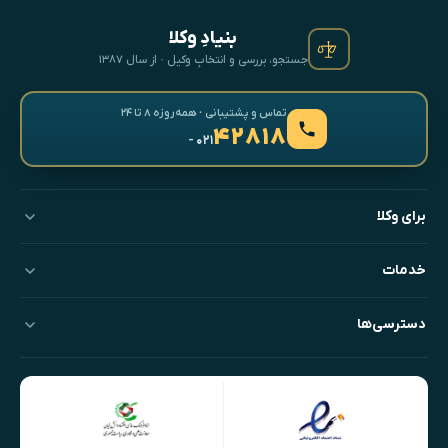
بنیادِ وکلا
جستجو، بررسی و انتخابِ وکیل · از سال ۱۳۸۷
تماس و پشتیبانی · همه‌روزه ۸ تا ۲۴
۴۲۸۱۸
- ۰۲۱
برای وکلا
خدمات
دسترسی‌ها