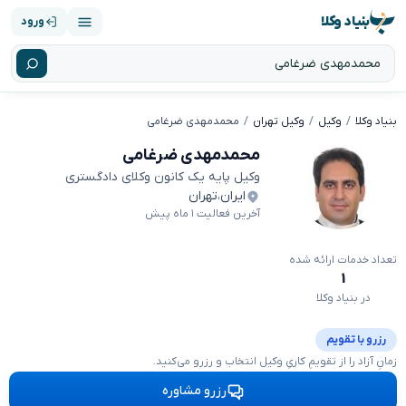
بنیاد وکلا
ورود
بنیاد وکلا
وکیل
وکیل تهران
محمدمهدی ضرغامی
محمدمهدی ضرغامی
وکیل پایه یک کانون وکلای دادگستری
ایران
،
تهران
آخرین فعالیت ۱ ماه پیش
تعداد خدمات ارائه شده
۱
در بنیاد وکلا
رزرو با تقویم
زمانِ آزاد را از تقویمِ کاریِ وکیل انتخاب و رزرو می‌کنید.
رزرو مشاوره