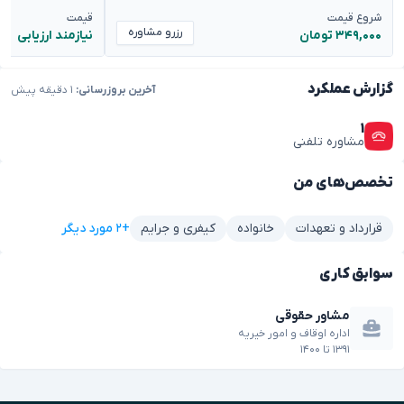
شروع قیمت
قیمت
رزرو مشاوره
۳۴۹,۰۰۰ تومان
نیازمند ارزیابی
گزارش عملکرد
آخرین بروزرسانی:
۱ دقیقه پیش
۱
مشاوره تلفنی
تخصص‌های من
+۲ مورد دیگر
قرارداد و تعهدات
خانواده
کیفری و جرایم
سوابق کاری
مشاور حقوقی
اداره اوقاف و امور خیریه
۱۳۹۱
تا
۱۴۰۰