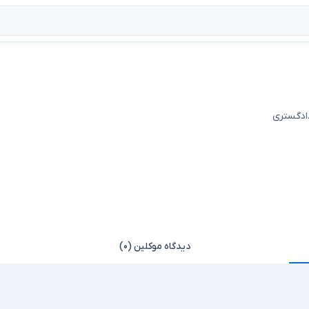
دادگستری
دیدگاه موکلین (۰)