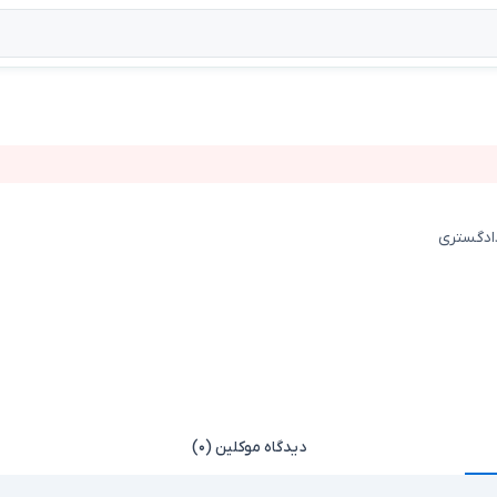
دادگستری
دیدگاه موکلین (۰)