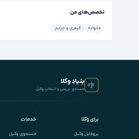
تخصص‌های من
خانواده
کیفری و جرایم
بنیادِ وکلا
جستجو، بررسی و انتخابِ وکیل
برای وکلا
خدمات
پروفایل وکیل
جستجوی وکیل