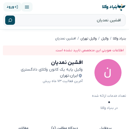
بنیاد وکلا
ورود
بنیاد وکلا
وکیل
وکیل تهران
افشین نمدیان
اطلاعات هویتی این متخصص تایید نشده است.
افشین نمدیان
وکیل پایه یک کانون وکلای دادگستری
ایران
،
تهران
آخرین فعالیت ۷۳ ماه پیش
تعداد خدمات ارائه شده
۰
در بنیاد وکلا
پروفایل
دیدگاه موکلین (۰)
مقالات