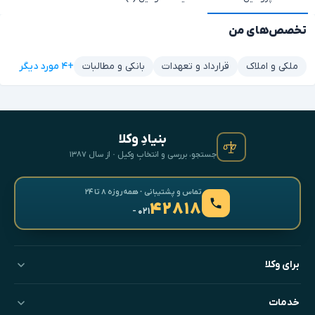
تخصص‌های من
+۴ مورد دیگر
ملکی و املاک
قرارداد و تعهدات
بانکی و مطالبات
بنیادِ وکلا
جستجو، بررسی و انتخابِ وکیل · از سال ۱۳۸۷
تماس و پشتیبانی · همه‌روزه ۸ تا ۲۴
۴۲۸۱۸
- ۰۲۱
برای وکلا
خدمات