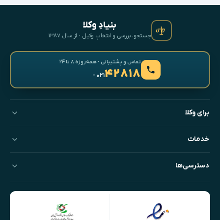
بنیادِ وکلا
جستجو، بررسی و انتخابِ وکیل · از سال ۱۳۸۷
تماس و پشتیبانی · همه‌روزه ۸ تا ۲۴
۴۲۸۱۸
- ۰۲۱
برای وکلا
خدمات
دسترسی‌ها