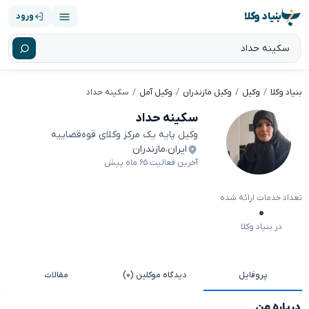
بنیاد وکلا
ورود
بنیاد وکلا
وکیل
وکیل مازندران
وکیل آمل
سکینه حداد
سکینه حداد
وکیل پایه یک مرکز وکلای قوه‌قضاییه
ایران
،
مازندران
آخرین فعالیت ۶۵ ماه پیش
تعداد خدمات ارائه شده
۰
در بنیاد وکلا
پروفایل
دیدگاه موکلین (۰)
مقالات
درباره من