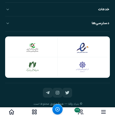
خدمات
دسترسی‌ها
© بنیادِ وکلا — همهٔ حقوق محفوظ است.
طراحی و توسعه:
نیک‌داده‌پرداز
۲۱۷