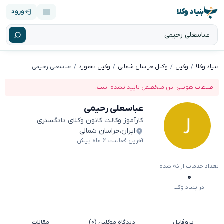
بنیاد وکلا
ورود
بنیاد وکلا
وکیل
وکیل خراسان شمالی
وکیل بجنورد
عباسعلی رحیمی
اطلاعات هویتی این متخصص تایید نشده است.
عباسعلی رحیمی
کارآموز وکالت کانون وکلای دادگستری
ایران
،
خراسان شمالی
آخرین فعالیت ۶۱ ماه پیش
تعداد خدمات ارائه شده
۰
در بنیاد وکلا
پروفایل
دیدگاه موکلین (۰)
مقالات