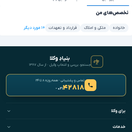
تخصص‌های من
+۱ مورد دیگر
خانواده
ملکی و املاک
قرارداد و تعهدات
بنیادِ وکلا
جستجو، بررسی و انتخابِ وکیل · از سال ۱۳۸۷
تماس و پشتیبانی · همه‌روزه ۸ تا ۲۴
۴۲۸۱۸
- ۰۲۱
برای وکلا
خدمات