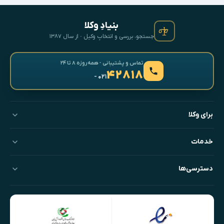
بنیادِ وکلا
جستجو، بررسی و انتخابِ وکیل · از سال ۱۳۸۷
تماس و پشتیبانی · همه‌روزه ۸ تا ۲۴
۴۲۸۱۸
- ۰۲۱
برای وکلا
خدمات
دسترسی‌ها