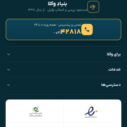
بنیادِ وکلا
جستجو، بررسی و انتخابِ وکیل · از سال ۱۳۸۷
تماس و پشتیبانی · همه‌روزه ۸ تا ۲۴
۴۲۸۱۸
- ۰۲۱
برای وکلا
خدمات
دسترسی‌ها