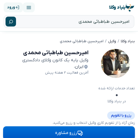
بنیاد وکلا
ورود
بنیاد وکلا
وکیل
امیرحسین طباطبائی محمدی
امیرحسین طباطبائی محمدی
وکیل پایه یک کانون وکلای دادگستری
ایران
،
آخرین فعالیت ۲ هفته پیش
تعداد خدمات ارائه شده
۰
در بنیاد وکلا
رزرو با تقویم
زمانِ آزاد را از تقویمِ کاریِ وکیل انتخاب و رزرو می‌کنید.
رزرو مشاوره