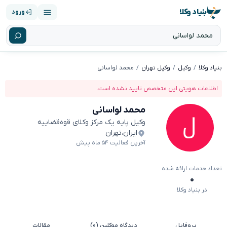
بنیاد وکلا
ورود
بنیاد وکلا
وکیل
وکیل تهران
محمد لواسانی
اطلاعات هویتی این متخصص تایید نشده است.
محمد لواسانی
وکیل پایه یک مرکز وکلای قوه‌قضاییه
ایران
،
تهران
آخرین فعالیت ۵۴ ماه پیش
تعداد خدمات ارائه شده
۰
در بنیاد وکلا
پروفایل
دیدگاه موکلین (۰)
مقالات