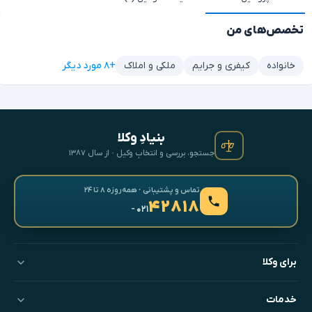
تخصص‌های من
+۸ مورد دیگر
خانواده
کیفری و جرایم
ملکی و املاک
بنیادِ وکلا
جستجو، بررسی و انتخابِ وکیل · از سال ۱۳۸۷
تماس و پشتیبانی · همه‌روزه ۸ تا ۲۴
۴۲۸۱۸
- ۰۲۱
برای وکلا
خدمات