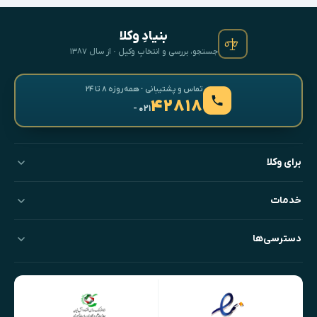
بنیادِ وکلا
جستجو، بررسی و انتخابِ وکیل · از سال ۱۳۸۷
تماس و پشتیبانی · همه‌روزه ۸ تا ۲۴
۴۲۸۱۸
- ۰۲۱
برای وکلا
خدمات
دسترسی‌ها