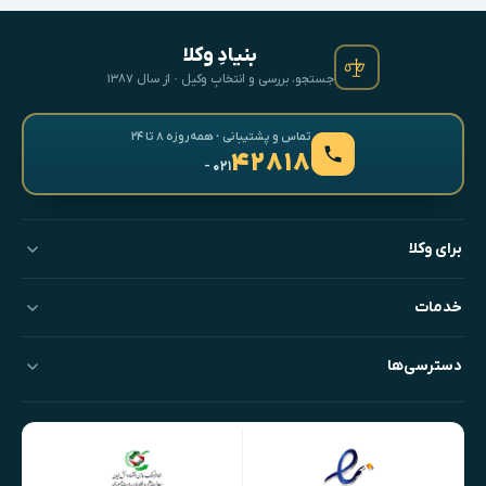
بنیادِ وکلا
جستجو، بررسی و انتخابِ وکیل · از سال ۱۳۸۷
تماس و پشتیبانی · همه‌روزه ۸ تا ۲۴
۴۲۸۱۸
- ۰۲۱
برای وکلا
خدمات
دسترسی‌ها