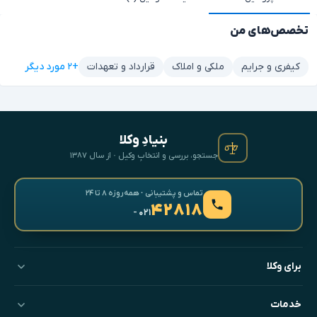
تخصص‌های من
+۲ مورد دیگر
کیفری و جرایم
ملکی و املاک
قرارداد و تعهدات
بنیادِ وکلا
جستجو، بررسی و انتخابِ وکیل · از سال ۱۳۸۷
تماس و پشتیبانی · همه‌روزه ۸ تا ۲۴
۴۲۸۱۸
- ۰۲۱
برای وکلا
خدمات