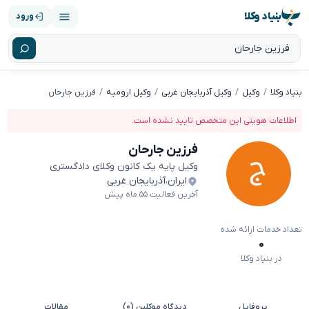
بنیاد وکلا
ورود
بنیاد وکلا
وکیل
وکیل آذربایجان غربی
وکیل ارومیه
فرزین جارحان
اطلاعات هویتی این متخصص تایید نشده است.
فرزین جارحان
وکیل پایه یک کانون وکلای دادگستری
ایران
،
آذربایجان غربی
آخرین فعالیت ۵۵ ماه پیش
تعداد خدمات ارائه شده
۰
در بنیاد وکلا
پروفایل
دیدگاه موکلین (۰)
مقالات