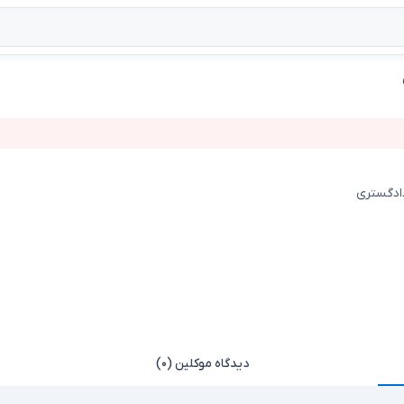
دادگستری
دیدگاه موکلین (۰)