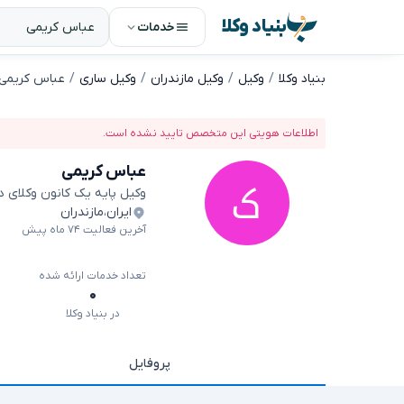
بنیاد وکلا
خدمات
بنیاد وکلا
وکیل
وکیل مازندران
وکیل ساری
عباس کریمی
اطلاعات هویتی این متخصص تایید نشده است.
عباس کریمی
وکیل پایه یک کانون وکلای 
ایران
،
مازندران
آخرین فعالیت ۷۴ ماه پیش
تعداد خدمات ارائه شده
۰
در بنیاد وکلا
پروفایل