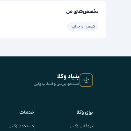
تخصص‌های من
کیفری و جرایم
بنیادِ وکلا
جستجو، بررسی و انتخابِ وکیل
برای وکلا
خدمات
پروفایل وکیل
جستجوی وکیل