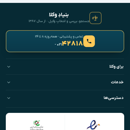
بنیادِ وکلا
جستجو، بررسی و انتخابِ وکیل · از سال ۱۳۸۷
تماس و پشتیبانی · همه‌روزه ۸ تا ۲۴
۴۲۸۱۸
- ۰۲۱
برای وکلا
خدمات
دسترسی‌ها