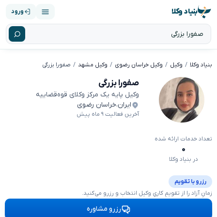
بنیاد وکلا
ورود
بنیاد وکلا
وکیل
وکیل خراسان رضوی
وکیل مشهد
صفورا بزرگی
صفورا بزرگی
وکیل پایه یک مرکز وکلای قوه‌قضاییه
ایران
،
خراسان رضوی
آخرین فعالیت ۹ ماه پیش
تعداد خدمات ارائه شده
۰
در بنیاد وکلا
رزرو با تقویم
زمانِ آزاد را از تقویمِ کاریِ وکیل انتخاب و رزرو می‌کنید.
رزرو مشاوره