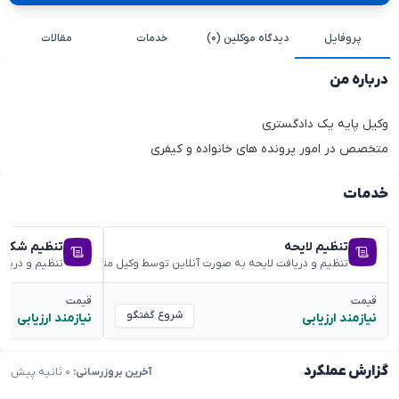
پروفایل
دیدگاه موکلین (۰)
خدمات
مقالات
درباره من
وکیل پایه یک دادگستری
متخصص در امور پرونده های خانواده و کیفری
خدمات
تنظیم لایحه
تنظیم شکوائ
تنظیم و دریافت لایحه به صورت آنلاین توسط وکیل متخصص
تنظیم و دریا
قیمت
قیمت
شروع گفتگو
نیازمند ارزیابی
نیازمند ارزیابی
گزارش عملکرد
آخرین بروزرسانی:
۰ ثانیه پیش