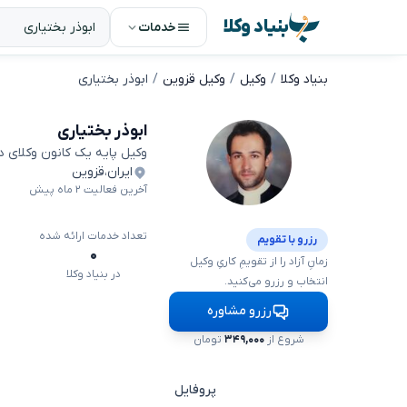
بنیاد وکلا
خدمات
بنیاد وکلا
وکیل
وکیل قزوین
ابوذر بختیاری
ابوذر بختیاری
وکیل پایه یک کانون وکلای 
ایران
،
قزوین
آخرین فعالیت ۲ ماه پیش
تعداد خدمات ارائه شده
رزرو با تقویم
۰
زمانِ آزاد را از تقویمِ کاریِ وکیل
در بنیاد وکلا
انتخاب و رزرو می‌کنید.
رزرو مشاوره
شروع از
۳۴۹,۰۰۰
تومان
پروفایل