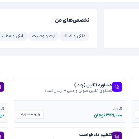
تخصص‌های من
ملکی و املاک
ارث و وصیت
بانکی و مطالبا
مشاوره آنلاین (چت)
گفتگوی آنلاین صوتی و متنی + ارسال اسناد
قیمت
قی
رزرو مشاوره
۳۴۹,۰۰۰ تومان
نیا
تنظیم دادخواست