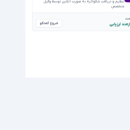
تنظیم و دریافت شکوائیه به صورت آنلاین توسط وکیل
متخصص
مت
شروع گفتگو
زمند ارزیابی