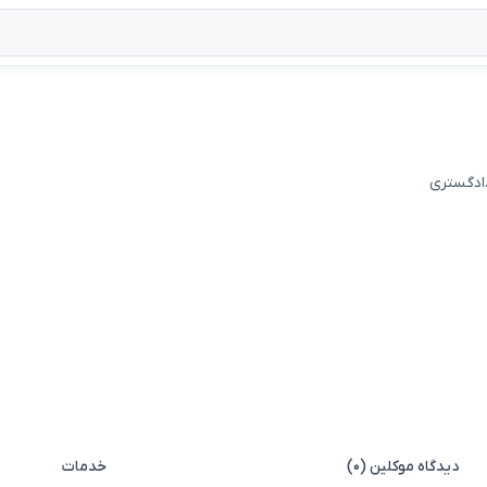
دادگستری
دیدگاه موکلین (۰)
خدمات